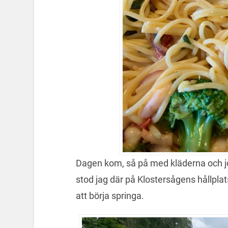
Dagen kom, så på med kläderna och jo
stod jag där på Klostersågens hållplat
att börja springa.