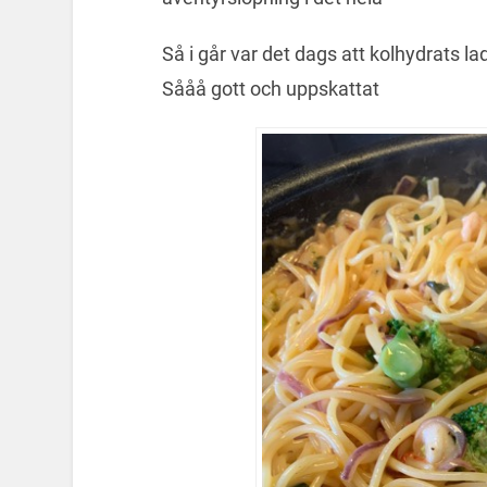
Så i går var det dags att kolhydrats l
Sååå gott och uppskattat