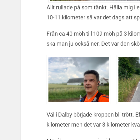
Allt rullade på som tänkt. Hålla mig i 
10-11 kilometer så var det dags att s
Från ca 40 möh till 109 möh på 3 kilo
ska man ju också ner. Det var den skö
Väl i Dalby började kroppen bli trött. 
kilometer men det var 3 kilometer kva