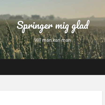
Springer mig glad
Vill man kan man