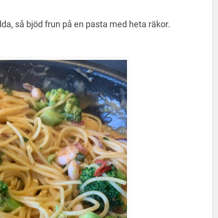
adda, så bjöd frun på en pasta med heta räkor.