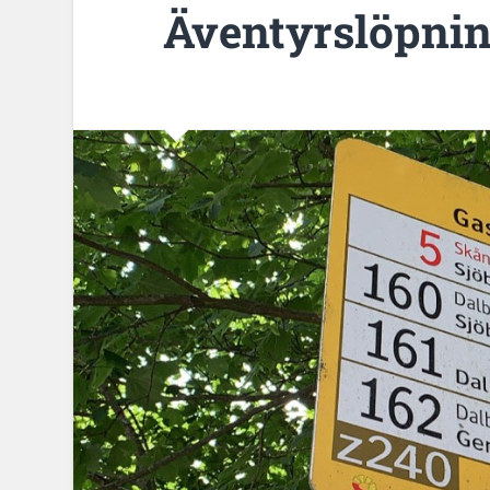
Äventyrslöpni