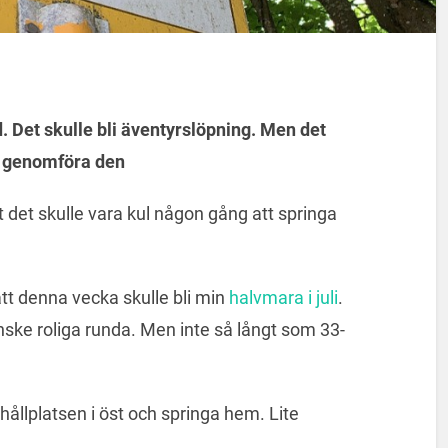
 Det skulle bli äventyrslöpning. Men det
t genomföra den
 det skulle vara kul någon gång att springa
.
tt denna vecka skulle bli min
halvmara i juli
.
nske roliga runda. Men inte så långt som 33-
hållplatsen i öst och springa hem. Lite