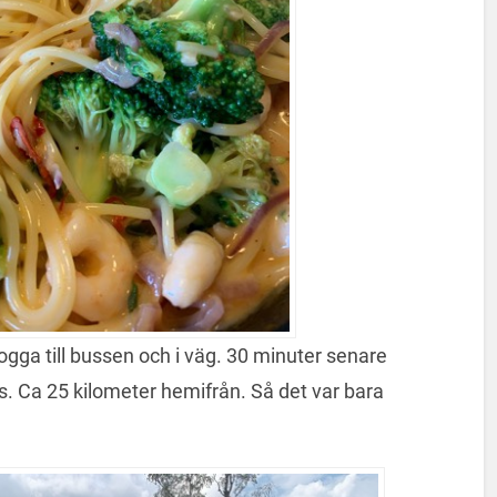
gga till bussen och i väg. 30 minuter senare
s. Ca 25 kilometer hemifrån. Så det var bara