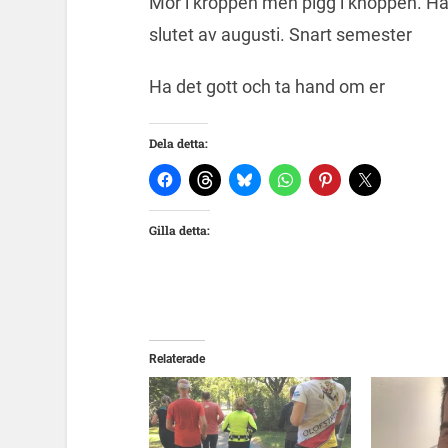
Mör i kroppen men pigg i knoppen. Haha
slutet av augusti. Snart semester
Ha det gott och ta hand om er
Dela detta:
Gilla detta:
Relaterade