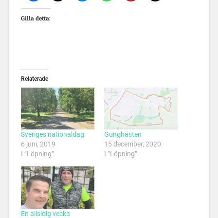
Gilla detta:
Relaterade
Sveriges nationaldag
Gunghästen
6 juni, 2019
15 december, 2020
I ”Löpning”
I ”Löpning”
En allsidig vecka