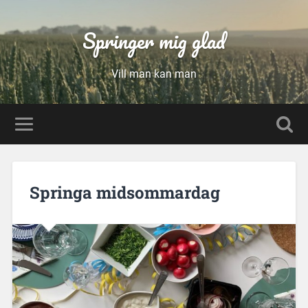
Springer mig glad
Vill man kan man
Springa midsommardag