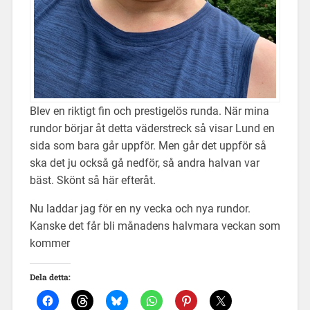
Blev en riktigt fin och prestigelös runda. När mina
rundor börjar åt detta väderstreck så visar Lund en
sida som bara går uppför. Men går det uppför så
ska det ju också gå nedför, så andra halvan var
bäst. Skönt så här efteråt.
Nu laddar jag för en ny vecka och nya rundor.
Kanske det får bli månadens halvmara veckan som
kommer
Dela detta: