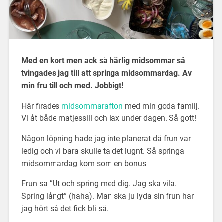
Med en kort men ack så härlig midsommar så
tvingades jag till att springa midsommardag. Av
min fru till och med. Jobbigt!
Här firades
midsommarafton
med min goda familj.
Vi åt både matjessill och lax under dagen. Så gott!
Någon löpning hade jag inte planerat då frun var
ledig och vi bara skulle ta det lugnt. Så springa
midsommardag kom som en bonus
Frun sa ”Ut och spring med dig. Jag ska vila.
Spring långt” (haha). Man ska ju lyda sin frun har
jag hört så det fick bli så.