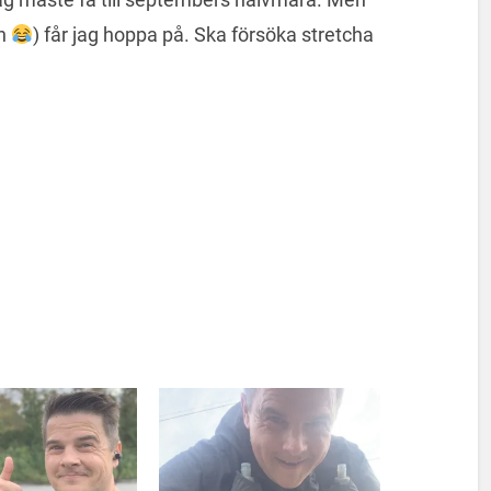
en
) får jag hoppa på. Ska försöka stretcha