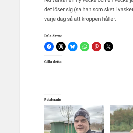
det löser sig (sa han som sket i vask
varje dag så att kroppen håller.
Dela detta:
Gilla detta:
Relaterade