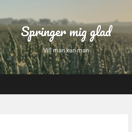
Springer mig glad
Vill man kan man