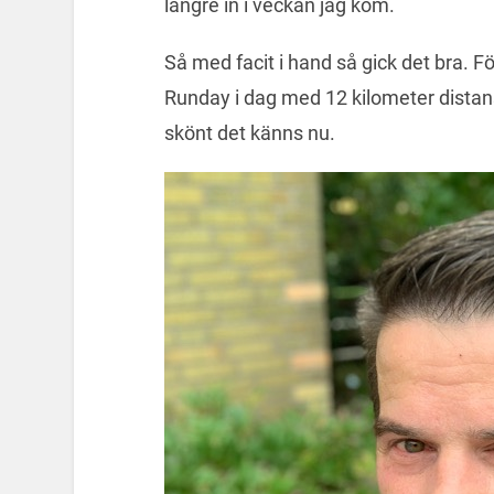
längre in i veckan jag kom.
Så med facit i hand så gick det bra. Fö
Runday i dag med 12 kilometer dista
skönt det känns nu.