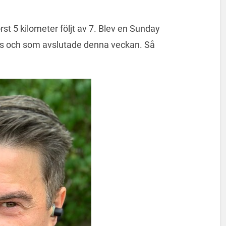
rst 5 kilometer följt av 7. Blev en Sunday
ns och som avslutade denna veckan. Så