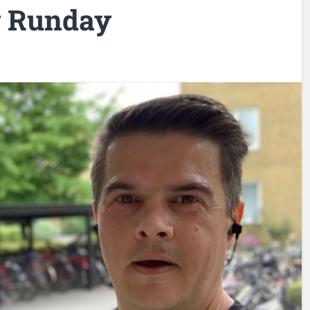
y Runday