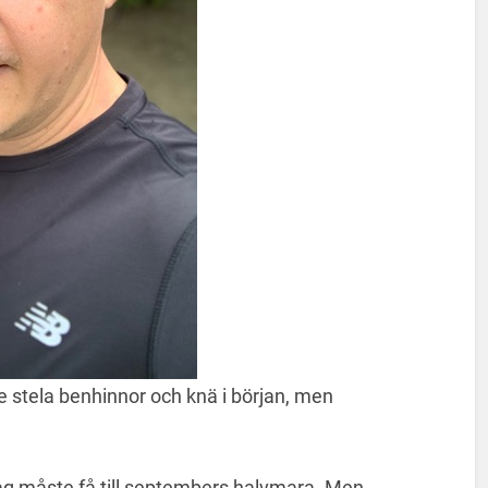
te stela benhinnor och knä i början, men
ag måste få till septembers halvmara. Men