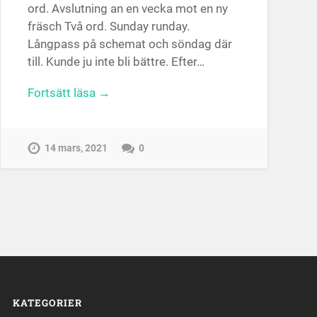
ord. Avslutning an en vecka mot en ny
fräsch Två ord. Sunday runday.
Långpass på schemat och söndag där
till. Kunde ju inte bli bättre. Efter…
Fortsätt läsa →
14 mars, 2021
0
KATEGORIER