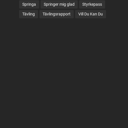
Springa
Springer mig glad
Styrkepass
Tävling
Tävlingsrapport
Vill Du Kan Du