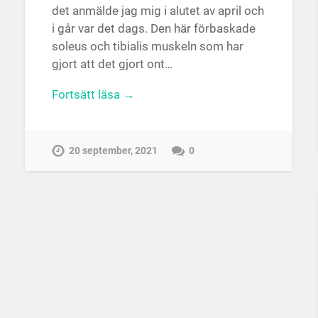
det anmälde jag mig i alutet av april och
i går var det dags. Den här förbaskade
soleus och tibialis muskeln som har
gjort att det gjort ont…
Fortsätt läsa →
20 september, 2021
0