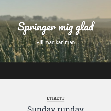
Springer mig glad
Vill man kan man
ETIKETT
Sunday runday