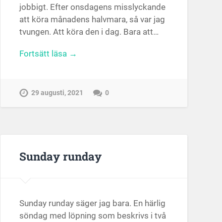
jobbigt. Efter onsdagens misslyckande
att köra månadens halvmara, så var jag
tvungen. Att köra den i dag. Bara att…
Fortsätt läsa →
29 augusti, 2021
0
Sunday runday
Sunday runday säger jag bara. En härlig
söndag med löpning som beskrivs i två