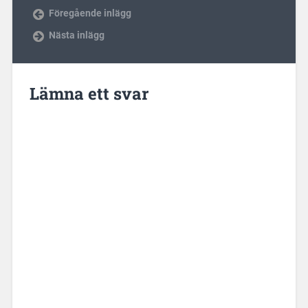
Föregående inlägg
Nästa inlägg
Lämna ett svar