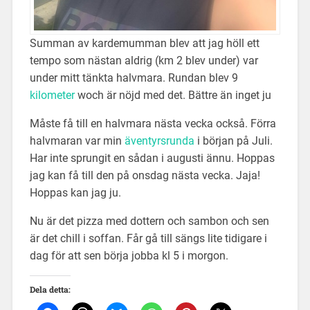
Summan av kardemumman blev att jag höll ett
tempo som nästan aldrig (km 2 blev under) var
under mitt tänkta halvmara. Rundan blev 9
kilometer
woch är nöjd med det. Bättre än inget ju
Måste få till en halvmara nästa vecka också. Förra
halvmaran var min
äventyrsrunda
i början på Juli.
Har inte sprungit en sådan i augusti ännu. Hoppas
jag kan få till den på onsdag nästa vecka. Jaja!
Hoppas kan jag ju.
Nu är det pizza med dottern och sambon och sen
är det chill i soffan. Får gå till sängs lite tidigare i
dag för att sen börja jobba kl 5 i morgon.
Dela detta: