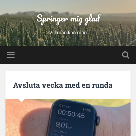
Springer mig glad
Vill man kan man
Avsluta vecka med en runda