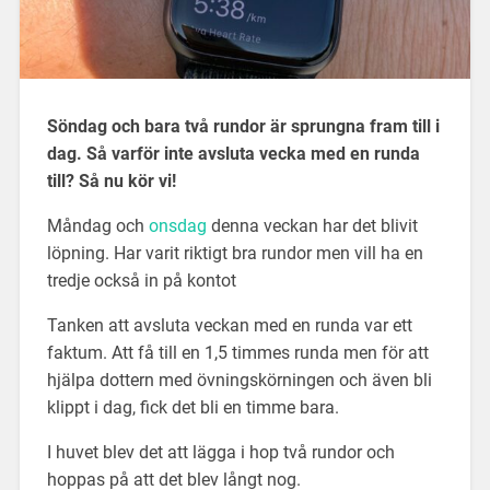
Söndag och bara två rundor är sprungna fram till i
dag. Så varför inte avsluta vecka med en runda
till? Så nu kör vi!
Måndag och
onsdag
denna veckan har det blivit
löpning. Har varit riktigt bra rundor men vill ha en
tredje också in på kontot
Tanken att avsluta veckan med en runda var ett
faktum. Att få till en 1,5 timmes runda men för att
hjälpa dottern med övningskörningen och även bli
klippt i dag, fick det bli en timme bara.
I huvet blev det att lägga i hop två rundor och
hoppas på att det blev långt nog.