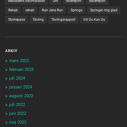
Månadens halvmaraton
Ont
racereport
Racereport
Rehab
rehab
Run Jens Run
Springa
Springer mig glad
Styrkepass
Tävling
Tävlingsrapport
Vill Du Kan Du
ARKIV
mars 2025
februari 2025
juli 2024
januari 2024
augusti 2022
juli 2022
juni 2022
maj 2022