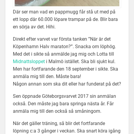
Där ser man vad en pappmugg får stå ut med på
ett lopp där 60.000 löpare trampar på de. Blir bara
en sörja av det. Hihi.
Direkt efter varvet var första tanken ”När är det
Köpenhamn Halv maraton?”. Snacka om löphög.
Med det i sikte så anmälde jag mig och Lotta till
Midnattsloppet
i Malmö istället. Ska bli sjukt kul.
Men har fortfarande den 18 september i sikte. Ska
anmäla mig till den. Måste bara!
Någon annan som ska dit eller har funderat på det?
Sen öppnade Göteborgsvarvet 2017 sin anmälan
också. Den måste jag bara springa nästa år. Får
anmäla mig till den också så småningom.
När det gäller träning, så blir det fortfarande
löpning c:a 3 gånger i veckan. Ska snart köra igång