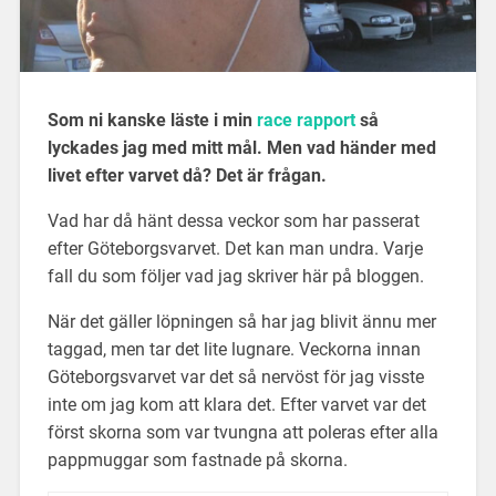
Som ni kanske läste i min
race rapport
så
lyckades jag med mitt mål. Men vad händer med
livet efter varvet då? Det är frågan.
Vad har då hänt dessa veckor som har passerat
efter Göteborgsvarvet. Det kan man undra. Varje
fall du som följer vad jag skriver här på bloggen.
När det gäller löpningen så har jag blivit ännu mer
taggad, men tar det lite lugnare. Veckorna innan
Göteborgsvarvet var det så nervöst för jag visste
inte om jag kom att klara det. Efter varvet var det
först skorna som var tvungna att poleras efter alla
pappmuggar som fastnade på skorna.