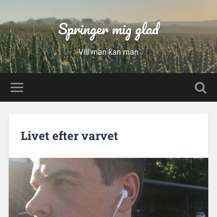
Springer mig glad
Vill man kan man
Livet efter varvet