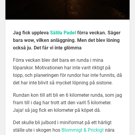
Jag fick uppleva
Sätila Padel
förra veckan. Säger
bara wow, vilken anläggning. Men det blev löning
också ju. Det får vi inte glömma
Förra veckan blev det bara en runda i mina
löparskor. Motivationen har inte varit riktigt på
topp, och planeringen för rundor har inte funnits, då
det har inte blivit så mycket löpning på sistone.
Rundan kon till att bli en 6 kilometer runda, som jag
fram till i dag har trott att den varit 5 kilometer.
Jaja! så jag fick en kilometer på köpet då.
Det skulle bli julbord i miniformat på ett härligt
ställe ute i skogen hos
Blommigt & Prickigt
nära