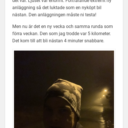
det var. Ljuset var enormt. Fortfarande extremt ny
anläggning så det luktade som en nyköpt bil
nästan. Den anläggningen måste ni testa!
Men nu är det en ny vecka och samma runda som
förra veckan. Den som jag trodde var 5 kilometer.
Det kom till att bli nästan 4 minuter snabbare.