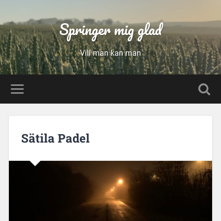
Springer mig glad
Vill man kan man
Sätila Padel