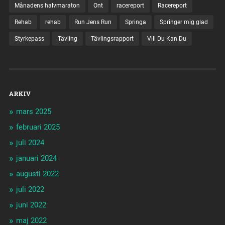
Månadens halvmaraton
Ont
racereport
Racereport
Rehab
rehab
Run Jens Run
Springa
Springer mig glad
Styrkepass
Tävling
Tävlingsrapport
Vill Du Kan Du
ARKIV
mars 2025
februari 2025
juli 2024
januari 2024
augusti 2022
juli 2022
juni 2022
maj 2022