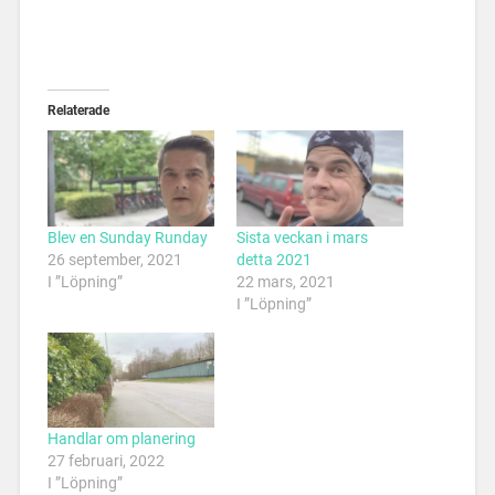
Relaterade
Blev en Sunday Runday
Sista veckan i mars
26 september, 2021
detta 2021
I ”Löpning”
22 mars, 2021
I ”Löpning”
Handlar om planering
27 februari, 2022
I ”Löpning”