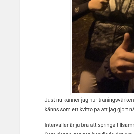
Just nu känner jag hur träningsvärken 
känns som ett kvitto på att jag gjort n
Intervaller är ju bra att springa tills