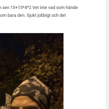
ch sen 15+15*4*2 Vet inte vad som hände
som bara den. Sjukt jobbigt och det