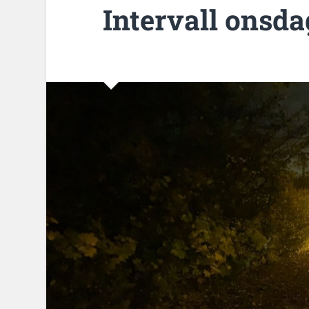
Intervall onsda