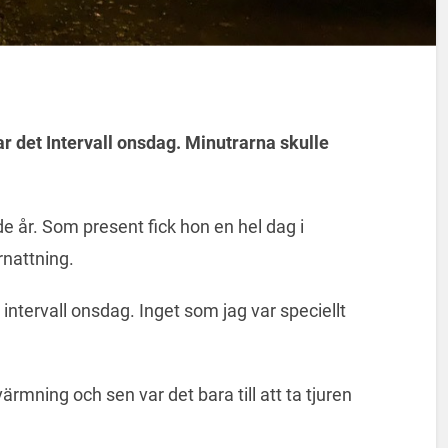
ar det Intervall onsdag. Minutrarna skulle
de år. Som present fick hon en hel dag i
rnattning.
t intervall onsdag. Inget som jag var speciellt
rmning och sen var det bara till att ta tjuren