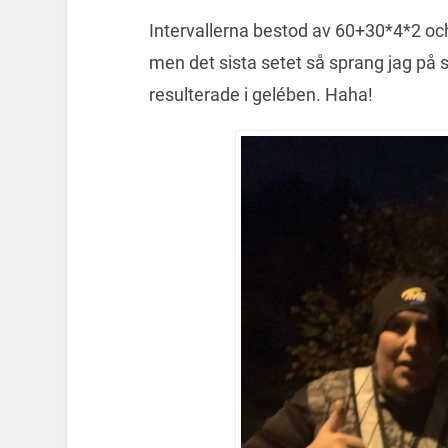
Intervallerna bestod av 60+30*4*2 o
men det sista setet så sprang jag på 
resulterade i gelében. Haha!