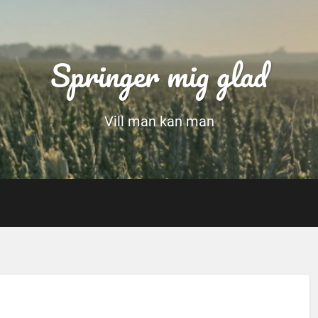
Springer mig glad
Vill man kan man