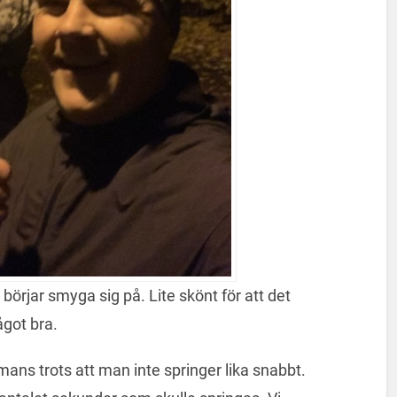
börjar smyga sig på. Lite skönt för att det
ågot bra.
ammans trots att man inte springer lika snabbt.