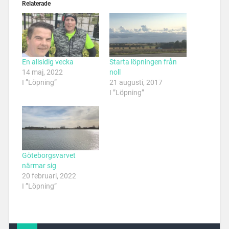
Relaterade
En allsidig vecka
Starta löpningen från
14 maj, 2022
noll
I ”Löpning”
21 augusti, 2017
I ”Löpning”
Göteborgsvarvet
närmar sig
20 februari, 2022
I ”Löpning”