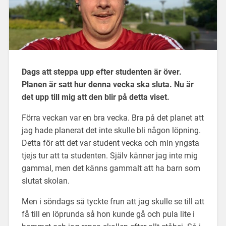
Dags att steppa upp efter studenten är över.
Planen är satt hur denna vecka ska sluta. Nu är
det upp till mig att den blir på detta viset.
Förra veckan var en bra vecka. Bra på det planet att
jag hade planerat det inte skulle bli någon löpning.
Detta för att det var student vecka och min yngsta
tjejs tur att ta studenten. Själv känner jag inte mig
gammal, men det känns gammalt att ha barn som
slutat skolan.
Men i söndags så tyckte frun att jag skulle se till att
få till en löprunda så hon kunde gå och pula lite i