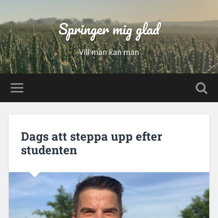
Springer mig glad
Vill man kan man
Dags att steppa upp efter
studenten