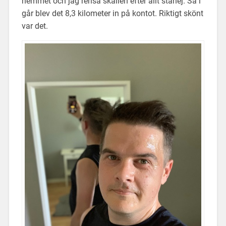
hemmet och jag rensa skallen efter allt ståhej. Så i
går blev det 8,3 kilometer in på kontot. Riktigt skönt
var det.