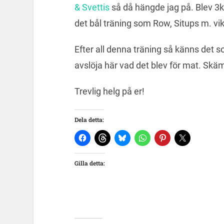
& Svettis
så då hängde jag på. Blev 3k
det bål träning som Row, Situps m. vik
Efter all denna träning så känns det so
avslöja här vad det blev för mat. Skäms
Trevlig helg på er!
Dela detta:
Gilla detta: