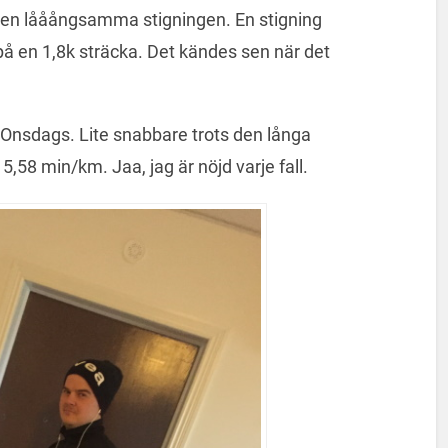
en lååångsamma stigningen. En stigning
å en 1,8k sträcka. Det kändes sen när det
i Onsdags. Lite snabbare trots den långa
58 min/km. Jaa, jag är nöjd varje fall.