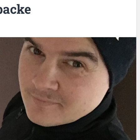
backe