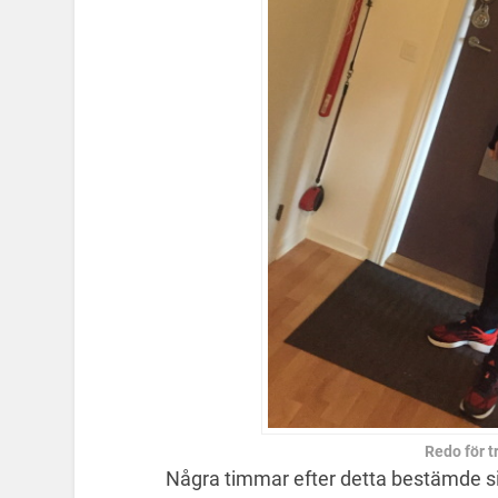
Redo för t
Några timmar efter detta bestämde sig 