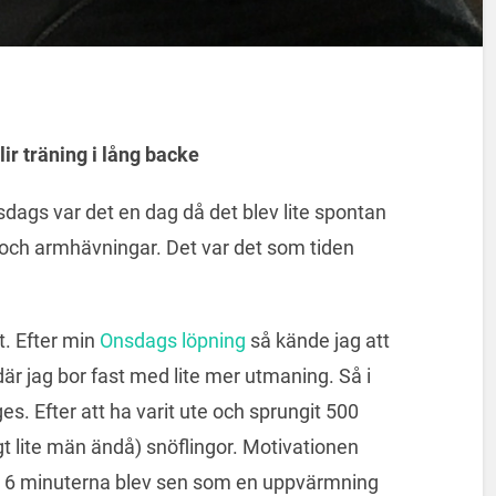
ir träning i lång backe
sdags var det en dag då det blev lite spontan
 och armhävningar. Det var det som tiden
t. Efter min
Onsdags löpning
så kände jag att
där jag bor fast med lite mer utmaning. Så i
s. Efter att ha varit ute och sprungit 500
gt lite män ändå) snöflingor. Motivationen
ta 6 minuterna blev sen som en uppvärmning