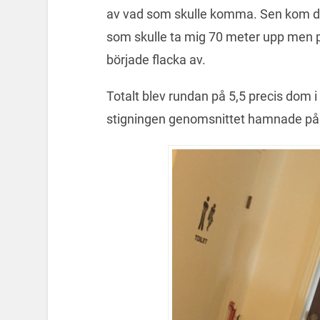
av vad som skulle komma. Sen kom d
som skulle ta mig 70 meter upp men p
började flacka av.
Totalt blev rundan på 5,5 precis dom 
stigningen genomsnittet hamnade på 5,