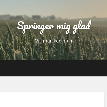
Springer mig glad
Vill man kan man