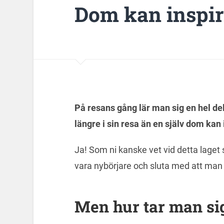
Dom kan inspir
På resans gång lär man sig en hel d
längre i sin resa än en själv dom kan 
Ja! Som ni kanske vet vid detta laget 
vara nybörjare och sluta med att man 
Men hur tar man sig