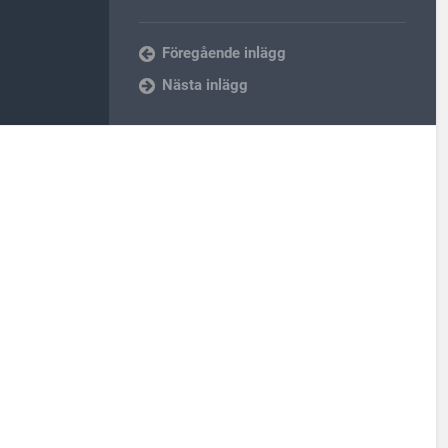
Föregående inlägg
Nästa inlägg