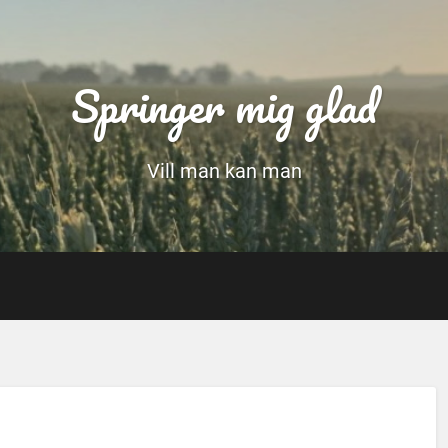
Springer mig glad
Vill man kan man