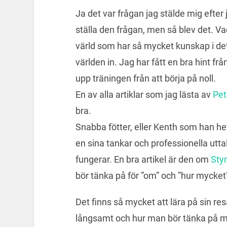
Ja det var frågan jag stälde mig efte
ställa den frågan, men så blev det. Vad
värld som har så mycket kunskap i de
världen in. Jag har fått en bra hint frå
upp träningen från att börja på noll.
En av alla artiklar som jag lästa av
Pet
bra.
Snabba fötter, eller Kenth som han hete
en sina tankar och professionella utt
fungerar. En bra artikel är den om
Styr
bör tänka på för ”om” och ”hur mycke
Det finns så mycket att lära på sin re
långsamt och hur man bör tänka på mat