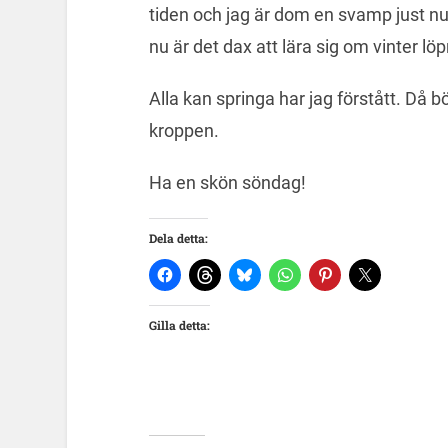
tiden och jag är dom en svamp just nu.
nu är det dax att lära sig om vinter löp
Alla kan springa har jag förstått. Då b
kroppen.
Ha en skön söndag!
Dela detta:
Gilla detta: