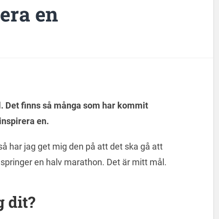
era en
el. Det finns så många som har kommit
inspirera en.
så har jag get mig den på att det ska gå att
springer en halv marathon. Det är mitt mål.
 dit?