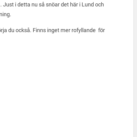
 Just i detta nu så snöar det här i Lund och
ning.
örja du också. Finns inget mer rofyllande för