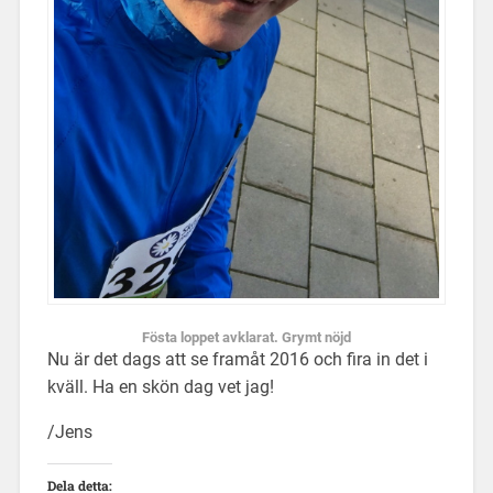
Fösta loppet avklarat. Grymt nöjd
Nu är det dags att se framåt 2016 och fira in det i
kväll. Ha en skön dag vet jag!
/Jens
Dela detta: