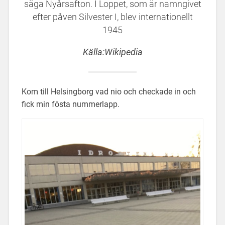
säga Nyårsafton. I Loppet, som är namngivet
efter påven Silvester I, blev internationellt
1945
Källa:Wikipedia
Kom till Helsingborg vad nio och checkade in och
fick min fösta nummerlapp.