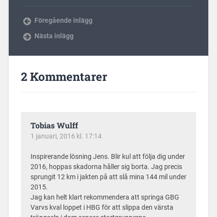
Föregående inlägg
Nästa inlägg
2 Kommentarer
Tobias Wulff
1 januari, 2016 kl. 17:14
Inspirerande lösning Jens. Blir kul att följa dig under
2016, hoppas skadorna håller sig borta. Jag precis
sprungit 12 km i jakten på att slå mina 144 mil under
2015.
Jag kan helt klart rekommendera att springa GBG
Varvs kval loppet i HBG för att slippa den värsta