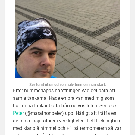
Ser tomt ut en och en halv timme innan start.
Efter nummerlapps hämtningen vad det bara att
samla tankarna. Hade en bra vän med mig som
höll mina tankar borta från nervositeten. Sen dök
Peter
(@marathonpeter) upp. Härligt att träffa en
av mina inspiratörer i verkligheten. I ett Helsingborg
med klar blå himmel och +1 på termometern så var