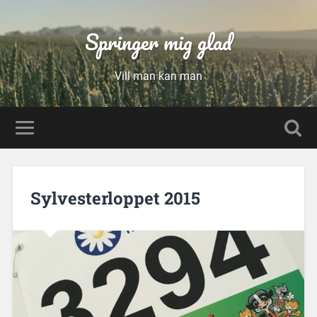
Springer mig glad
Vill man kan man
Sylvesterloppet 2015