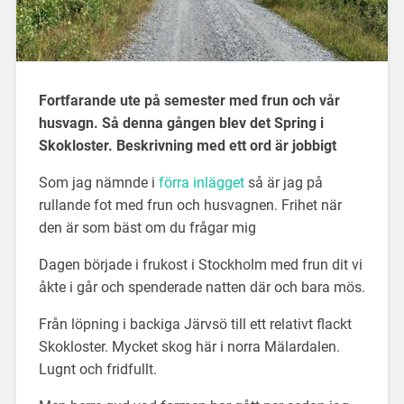
Fortfarande ute på semester med frun och vår
husvagn. Så denna gången blev det Spring i
Skokloster. Beskrivning med ett ord är jobbigt
Som jag nämnde i
förra inlägget
så är jag på
rullande fot med frun och husvagnen. Frihet när
den är som bäst om du frågar mig
Dagen började i frukost i Stockholm med frun dit vi
åkte i går och spenderade natten där och bara mös.
Från löpning i backiga Järvsö till ett relativt flackt
Skokloster. Mycket skog här i norra Mälardalen.
Lugnt och fridfullt.