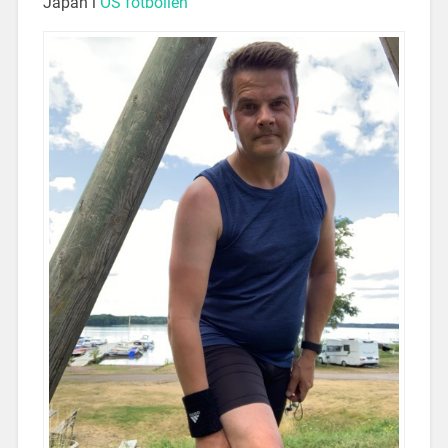
Japan i
OS fotbollen