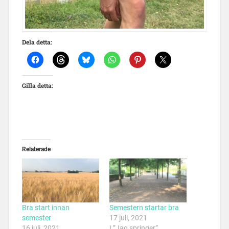
Dela detta:
Gilla detta:
Relaterade
Bra start innan
Semestern startar bra
semester
17 juli, 2021
16 juli, 2021
I ”Jag springer”