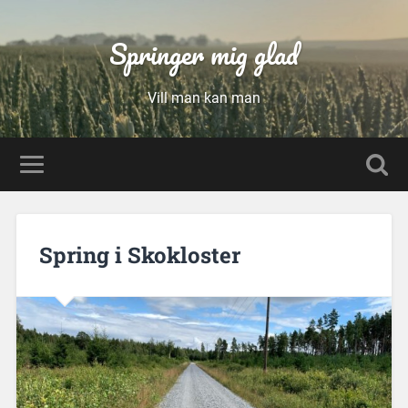
Springer mig glad
Vill man kan man
Spring i Skokloster