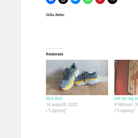
Gilla detta:
Relaterade
Nya skor
Det tar sig
16 augusti, 2022
8 februari, 
I ”Löpning”
I ”Löpning”