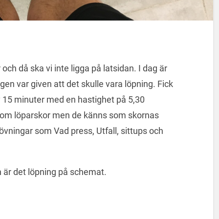
 och då ska vi inte ligga på latsidan. I dag är
gen var given att det skulle vara löpning. Fick
v 15 minuter med en hastighet på 5,30
et om löparskor men de känns som skornas
övningar som Vad press, Utfall, sittups och
 är det löpning på schemat.