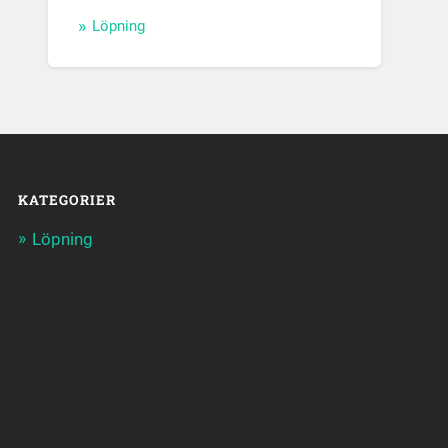
Löpning
KATEGORIER
Löpning