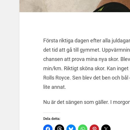
Första riktiga dagen efter alla juldagar
det tid att gå till gymmet. Uppvärmnin
chansen att prova mina nya skor. Ble
min/km. Riktigt sköna skor. Kan ing
Rolls Royce. Sen blev det ben och bål 
lite annat.
Nu är det sängen som gäller. I morgon
Dela detta: