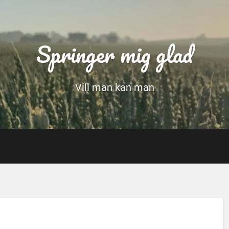
Springer mig glad
Vill man kan man