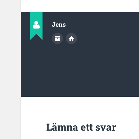
Jens
Lämna ett svar