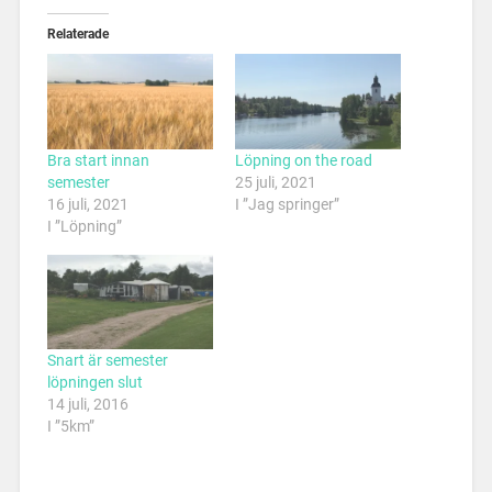
Relaterade
Bra start innan
Löpning on the road
semester
25 juli, 2021
16 juli, 2021
I ”Jag springer”
I ”Löpning”
Snart är semester
löpningen slut
14 juli, 2016
I ”5km”