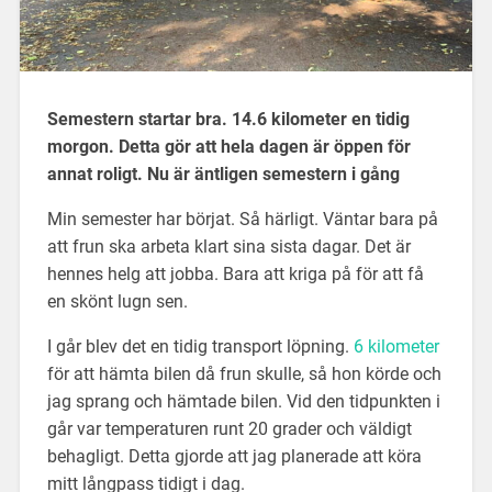
Semestern startar bra. 14.6 kilometer en tidig
morgon. Detta gör att hela dagen är öppen för
annat roligt. Nu är äntligen semestern i gång
Min semester har börjat. Så härligt. Väntar bara på
att frun ska arbeta klart sina sista dagar. Det är
hennes helg att jobba. Bara att kriga på för att få
en skönt lugn sen.
I går blev det en tidig transport löpning.
6 kilometer
för att hämta bilen då frun skulle, så hon körde och
jag sprang och hämtade bilen. Vid den tidpunkten i
går var temperaturen runt 20 grader och väldigt
behagligt. Detta gjorde att jag planerade att köra
mitt långpass tidigt i dag.