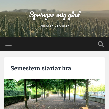
Springer mig glad
Vill man kan man
Semestern startar bra