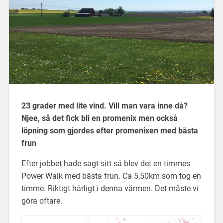
23 grader med lite vind. Vill man vara inne då?
Njee, så det fick bli en promenix men också
löpning som gjordes efter promenixen med bästa
frun
Efter jobbet hade sagt sitt så blev det en timmes
Power Walk med bästa frun. Ca 5,50km som tog en
timme. Riktigt härligt i denna värmen. Det måste vi
göra oftare.