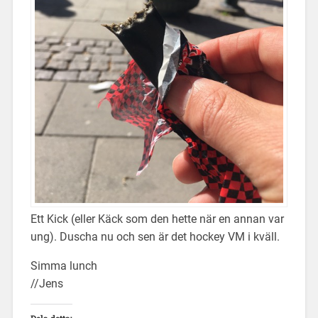
Ett Kick (eller Käck som den hette när en annan var
ung). Duscha nu och sen är det hockey VM i kväll.
Simma lunch
//Jens