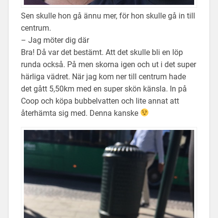
Sen skulle hon gå ännu mer, för hon skulle gå in till
centrum.
– Jag möter dig där
Bra! Då var det bestämt. Att det skulle bli en löp
runda också. På men skorna igen och ut i det super
härliga vädret. När jag kom ner till centrum hade
det gått 5,50km med en super skön känsla. In på
Coop och köpa bubbelvatten och lite annat att
återhämta sig med. Denna kanske