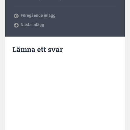
Föregående inlägg
Nästa inlägg
Lämna ett svar