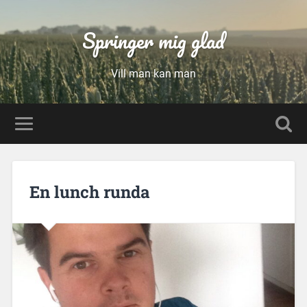
Springer mig glad
Vill man kan man
En lunch runda