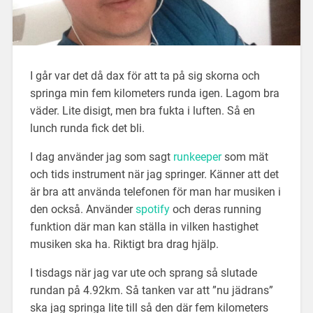
I går var det då dax för att ta på sig skorna och
springa min fem kilometers runda igen. Lagom bra
väder. Lite disigt, men bra fukta i luften. Så en
lunch runda fick det bli.
I dag använder jag som sagt
runkeeper
som mät
och tids instrument när jag springer. Känner att det
är bra att använda telefonen för man har musiken i
den också. Använder
spotify
och deras running
funktion där man kan ställa in vilken hastighet
musiken ska ha. Riktigt bra drag hjälp.
I tisdags när jag var ute och sprang så slutade
rundan på 4.92km. Så tanken var att ”nu jädrans”
ska jag springa lite till så den där fem kilometers