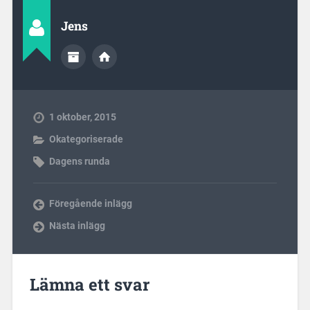
Jens
1 oktober, 2015
Okategoriserade
Dagens runda
Föregående inlägg
Nästa inlägg
Lämna ett svar