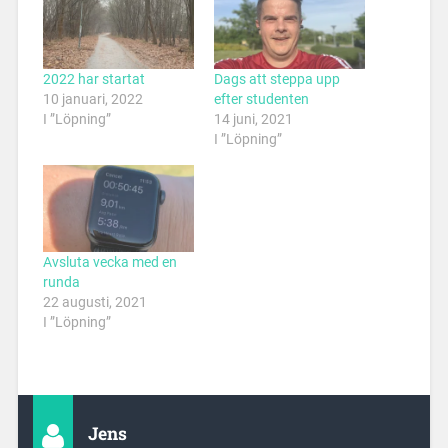
2022 har startat
Dags att steppa upp
10 januari, 2022
efter studenten
I ”Löpning”
14 juni, 2021
I ”Löpning”
Avsluta vecka med en
runda
22 augusti, 2021
I ”Löpning”
Jens