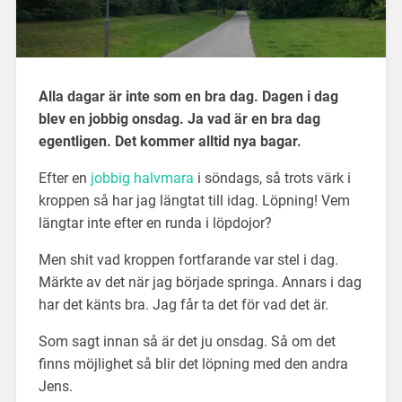
Alla dagar är inte som en bra dag. Dagen i dag
blev en jobbig onsdag. Ja vad är en bra dag
egentligen. Det kommer alltid nya bagar.
Efter en
jobbig halvmara
i söndags, så trots värk i
kroppen så har jag längtat till idag. Löpning! Vem
längtar inte efter en runda i löpdojor?
Men shit vad kroppen fortfarande var stel i dag.
Märkte av det när jag började springa. Annars i dag
har det känts bra. Jag får ta det för vad det är.
Som sagt innan så är det ju onsdag. Så om det
finns möjlighet så blir det löpning med den andra
Jens.