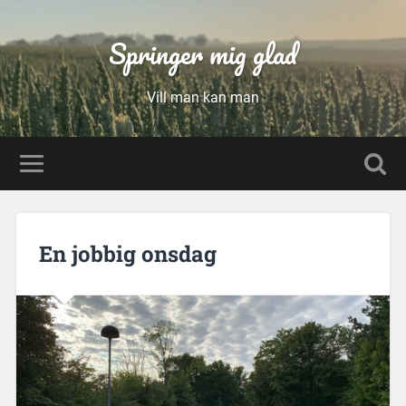
Springer mig glad
Vill man kan man
En jobbig onsdag