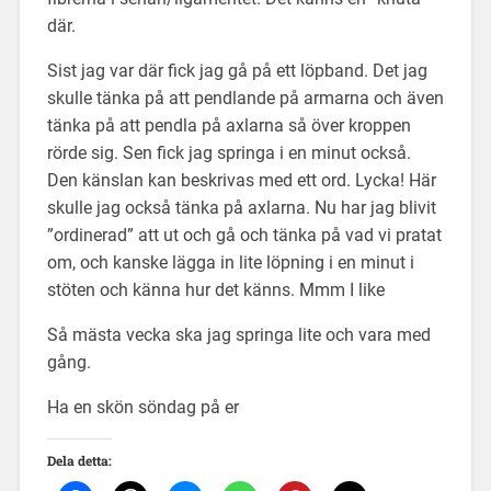
där.
Sist jag var där fick jag gå på ett löpband. Det jag
skulle tänka på att pendlande på armarna och även
tänka på att pendla på axlarna så över kroppen
rörde sig. Sen fick jag springa i en minut också.
Den känslan kan beskrivas med ett ord. Lycka! Här
skulle jag också tänka på axlarna. Nu har jag blivit
”ordinerad” att ut och gå och tänka på vad vi pratat
om, och kanske lägga in lite löpning i en minut i
stöten och känna hur det känns. Mmm I like
Så mästa vecka ska jag springa lite och vara med
gång.
Ha en skön söndag på er
Dela detta: