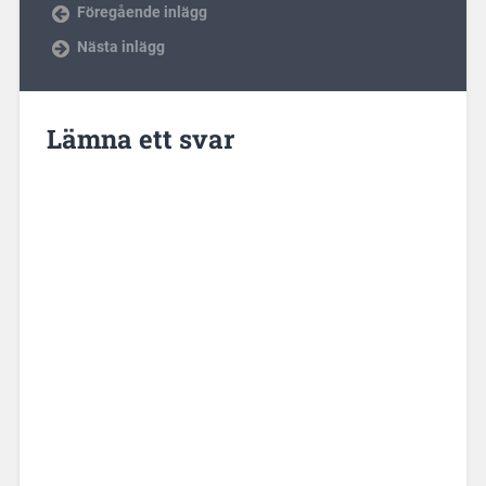
Föregående inlägg
Nästa inlägg
Lämna ett svar