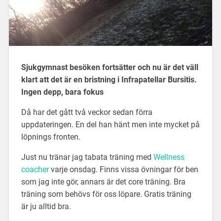
Sjukgymnast besöken fortsätter och nu är det väll
klart att det är en bristning i Infrapatellar Bursitis.
Ingen depp, bara fokus
Då har det gått två veckor sedan förra
uppdateringen. En del han hänt men inte mycket på
löpnings fronten.
Just nu tränar jag tabata träning med
Wellness
coacher
varje onsdag. Finns vissa övningar för ben
som jag inte gör, annars är det core träning. Bra
träning som behövs för oss löpare. Gratis träning
är ju alltid bra.