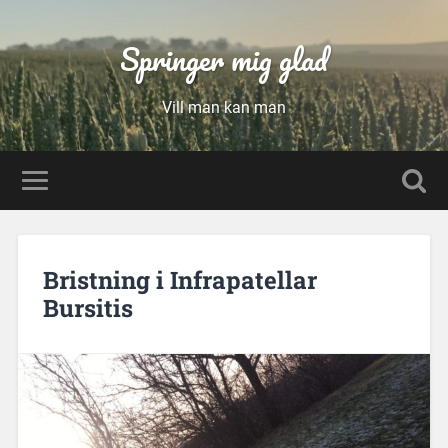
Springer mig glad
Vill man kan man
Bristning i Infrapatellar
Bursitis