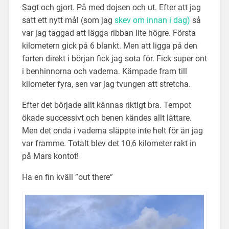
Sagt och gjort. På med dojsen och ut. Efter att jag
satt ett nytt mål (som jag
skev om innan i dag)
så
var jag taggad att lägga ribban lite högre. Första
kilometern gick på 6 blankt. Men att ligga på den
farten direkt i början fick jag sota för. Fick super ont
i benhinnorna och vaderna. Kämpade fram till
kilometer fyra, sen var jag tvungen att stretcha.
Efter det började allt kännas riktigt bra. Tempot
ökade successivt och benen kändes allt lättare.
Men det onda i vaderna släppte inte helt för än jag
var framme. Totalt blev det 10,6 kilometer rakt in
på Mars kontot!
Ha en fin kväll ”out there”