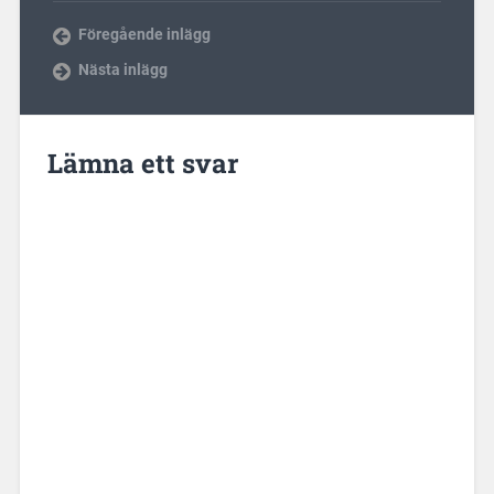
Föregående inlägg
Nästa inlägg
Lämna ett svar