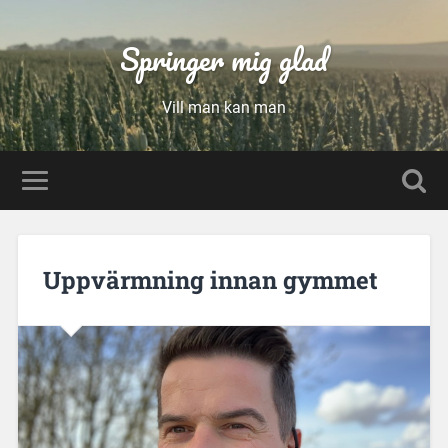
Springer mig glad
Vill man kan man
Uppvärmning innan gymmet