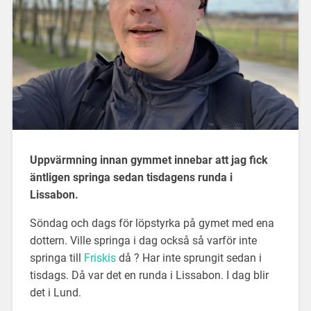
Uppvärmning innan gymmet innebar att jag fick
äntligen springa sedan tisdagens runda i
Lissabon.
Söndag och dags för löpstyrka på gymet med ena
dottern. Ville springa i dag också så varför inte
springa till
Friskis
då ? Har inte sprungit sedan i
tisdags. Då var det en runda i Lissabon. I dag blir
det i Lund.