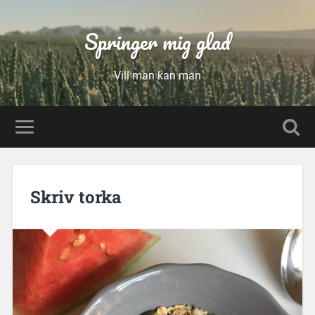
Springer mig glad
Vill man kan man
Skriv torka