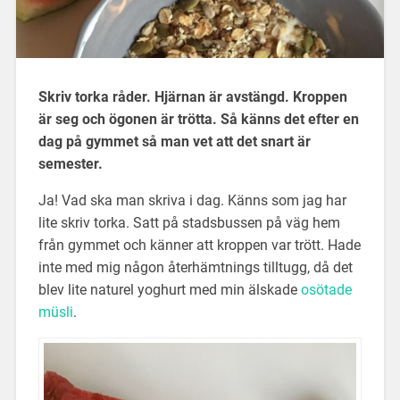
Skriv torka råder. Hjärnan är avstängd. Kroppen
är seg och ögonen är trötta. Så känns det efter en
dag på gymmet så man vet att det snart är
semester.
Ja! Vad ska man skriva i dag. Känns som jag har
lite skriv torka. Satt på stadsbussen på väg hem
från gymmet och känner att kroppen var trött. Hade
inte med mig någon återhämtnings tilltugg, då det
blev lite naturel yoghurt med min älskade
osötade
müsli
.