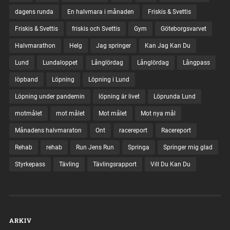
dagens runda
En halvmara i månaden
Friskis & Svettis
Friskis & Svettis
friskis och Svettis
Gym
Göteborgsvarvet
Halvmarathon
Helg
Jag springer
Kan Jag Kan Du
Lund
Lundaloppet
Långlördag
Långlördag
Långpass
löpband
Löpning
Löpning i Lund
Löpning under pandemin
löpning är livet
Löprunda Lund
motmålet
mot målet
Mot målet
Mot nya mål
Månadens halvmaraton
Ont
racereport
Racereport
Rehab
rehab
Run Jens Run
Springa
Springer mig glad
Styrkepass
Tävling
Tävlingsrapport
Vill Du Kan Du
ARKIV