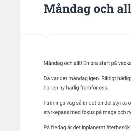
Måndag och all
Måndag och allt! En bra start på veck
Då var det måndag igen. Riktigt härl
har en ny härlig framför oss.
I tränings väg så är det en del styrka 
styrkepass med fokus på mage och ryg
På fredag är det inplanerat återbesök