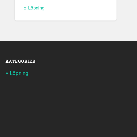
Löpning
KATEGORIER
Löpning