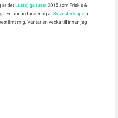
g är det
Lus(s)iga ruset
2015 som Friskis &
ligt. En annan fundering är
Sylvesterloppet
i
estämt mig. Väntar en vecka till innan jag