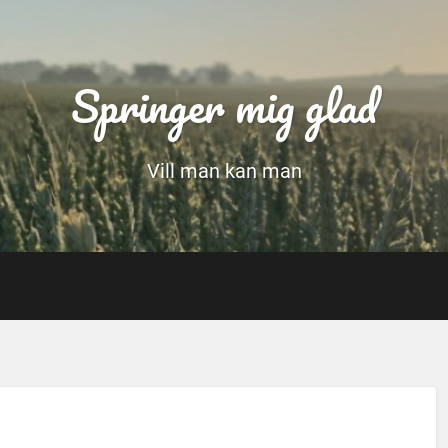
Springer mig glad
Vill man kan man