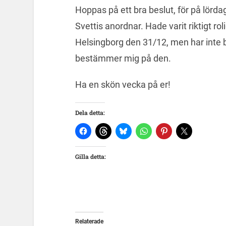
Hoppas på ett bra beslut, för på lörda
Svettis anordnar. Hade varit riktigt ro
Helsingborg den 31/12, men har inte b
bestämmer mig på den.
Ha en skön vecka på er!
Dela detta:
Gilla detta:
Relaterade