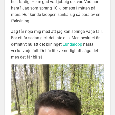
helt färdig. Herre gud vad jobbig det var. Vad har
hänt? Jag som sprang 10 kilometer i mitten på
mars. Hur kunde kroppen sänka sig så bara av en
förkylning.
Jag får nöja mig med att jag kan springa varje fall.
För ett år sedan gick det inte alls. Men beslutet är
definitivt nu att det blir inget
Lundalopp
nästa
vecka varje fall. Det är lite vemodigt att säga det
men det får bli så.