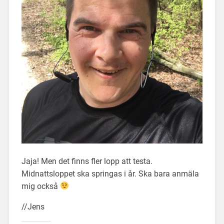
Jaja! Men det finns fler lopp att testa.
Midnattsloppet ska springas i år. Ska bara anmäla
mig också
//Jens