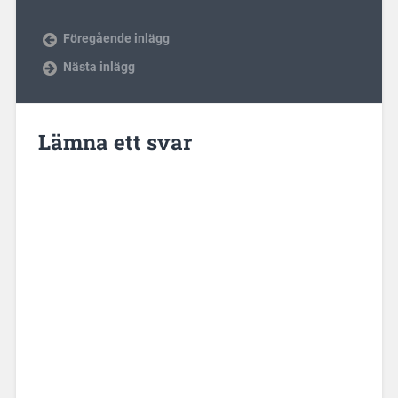
Föregående inlägg
Nästa inlägg
Lämna ett svar