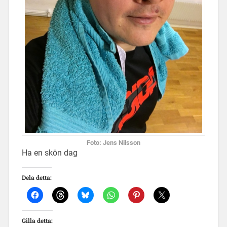
Foto: Jens Nilsson
Ha en skön dag
Dela detta:
Gilla detta: