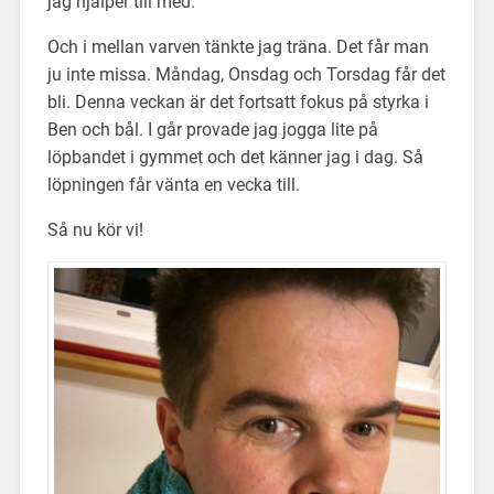
jag hjälper till med.
Och i mellan varven tänkte jag träna. Det får man
ju inte missa. Måndag, Onsdag och Torsdag får det
bli. Denna veckan är det fortsatt fokus på styrka i
Ben och bål. I går provade jag jogga lite på
löpbandet i gymmet och det känner jag i dag. Så
löpningen får vänta en vecka till.
Så nu kör vi!