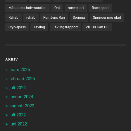
Månadens halvmaraton
Ont
racereport
Racereport
Rehab
rehab
Run Jens Run
Springa
Springer mig glad
Styrkepass
Tävling
Tävlingsrapport
Vill Du Kan Du
ARKIV
mars 2025
februari 2025
juli 2024
januari 2024
augusti 2022
juli 2022
juni 2022