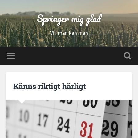
Springer mig glad
Vill man kan man
Känns riktigt härligt