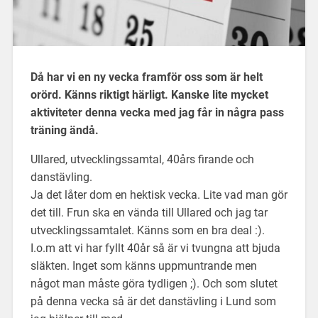
Då har vi en ny vecka framför oss som är helt
orörd. Känns riktigt härligt. Kanske lite mycket
aktiviteter denna vecka med jag får in några pass
träning ändå.
Ullared, utvecklingssamtal, 40års firande och
danstävling.
Ja det låter dom en hektisk vecka. Lite vad man gör
det till. Frun ska en vända till Ullared och jag tar
utvecklingssamtalet. Känns som en bra deal :).
I.o.m att vi har fyllt 40år så är vi tvungna att bjuda
släkten. Inget som känns uppmuntrande men
något man måste göra tydligen ;). Och som slutet
på denna vecka så är det danstävling i Lund som