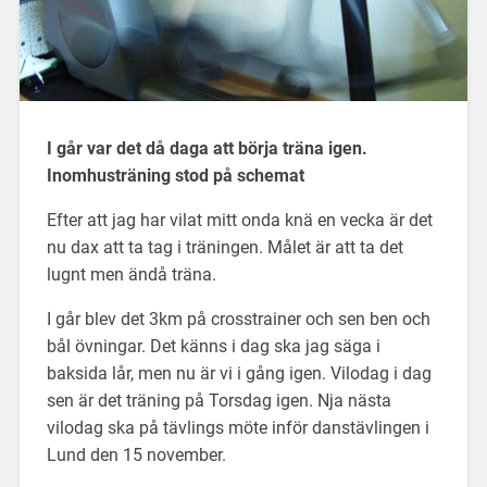
I går var det då daga att börja träna igen.
Inomhusträning stod på schemat
Efter att jag har vilat mitt onda knä en vecka är det
nu dax att ta tag i träningen. Målet är att ta det
lugnt men ändå träna.
I går blev det 3km på crosstrainer och sen ben och
bål övningar. Det känns i dag ska jag säga i
baksida lår, men nu är vi i gång igen. Vilodag i dag
sen är det träning på Torsdag igen. Nja nästa
vilodag ska på tävlings möte inför danstävlingen i
Lund den 15 november.