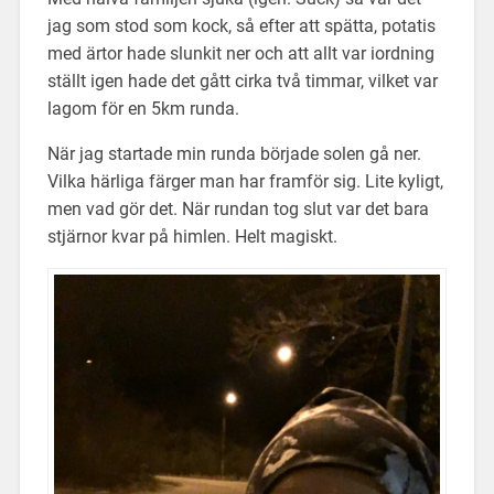
jag som stod som kock, så efter att spätta, potatis
med ärtor hade slunkit ner och att allt var iordning
ställt igen hade det gått cirka två timmar, vilket var
lagom för en 5km runda.
När jag startade min runda började solen gå ner.
Vilka härliga färger man har framför sig. Lite kyligt,
men vad gör det. När rundan tog slut var det bara
stjärnor kvar på himlen. Helt magiskt.