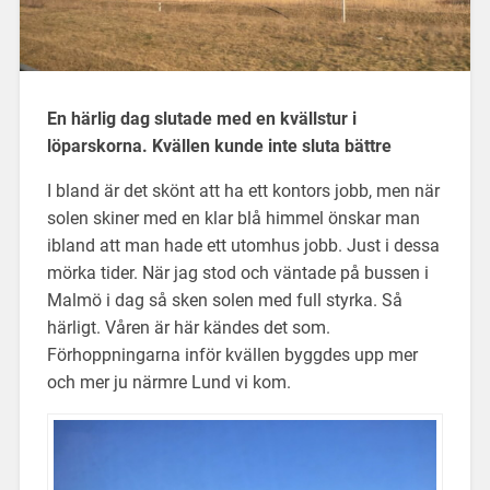
En härlig dag slutade med en kvällstur i
löparskorna. Kvällen kunde inte sluta bättre
I bland är det skönt att ha ett kontors jobb, men när
solen skiner med en klar blå himmel önskar man
ibland att man hade ett utomhus jobb. Just i dessa
mörka tider. När jag stod och väntade på bussen i
Malmö i dag så sken solen med full styrka. Så
härligt. Våren är här kändes det som.
Förhoppningarna inför kvällen byggdes upp mer
och mer ju närmre Lund vi kom.