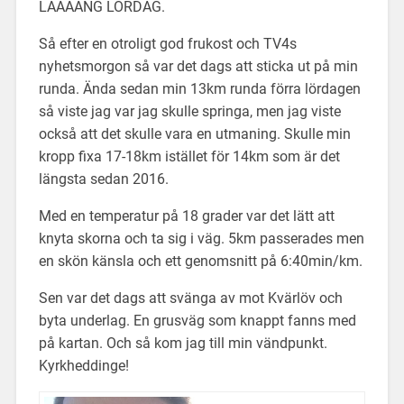
LÅÅÅÅNG LÖRDAG.
Så efter en otroligt god frukost och TV4s
nyhetsmorgon så var det dags att sticka ut på min
runda. Ända sedan min 13km runda förra lördagen
så viste jag var jag skulle springa, men jag viste
också att det skulle vara en utmaning. Skulle min
kropp fixa 17-18km istället för 14km som är det
längsta sedan 2016.
Med en temperatur på 18 grader var det lätt att
knyta skorna och ta sig i väg. 5km passerades men
en skön känsla och ett genomsnitt på 6:40min/km.
Sen var det dags att svänga av mot Kvärlöv och
byta underlag. En grusväg som knappt fanns med
på kartan. Och så kom jag till min vändpunkt.
Kyrkheddinge!