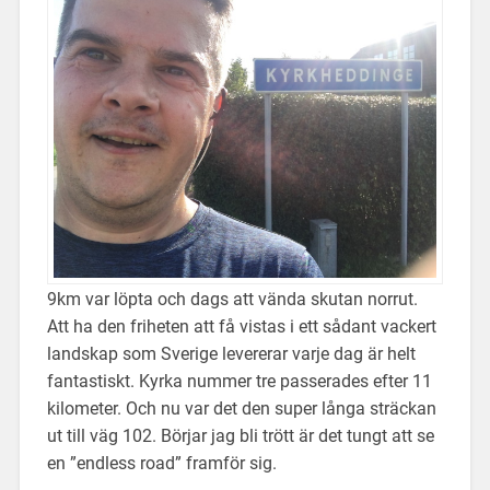
9km var löpta och dags att vända skutan norrut.
Att ha den friheten att få vistas i ett sådant vackert
landskap som Sverige levererar varje dag är helt
fantastiskt. Kyrka nummer tre passerades efter 11
kilometer. Och nu var det den super långa sträckan
ut till väg 102. Börjar jag bli trött är det tungt att se
en ”endless road” framför sig.