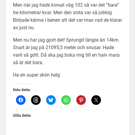
Men när jag hade korsat väg 102 så var det ”bara”
tre kilometrar kvar. Men den sista var så jobbig.
Började känna i benen att det var max vad de klarar
av just nu.
Men nu har jag gjort det! Sprungit längre än 14km.
Snart är jag på 21095,5 meter och snusar. Hade
varit så gött. Då ska jag boka mig till en halv mara
så är det bara.
Ha en super skön helg
Dela detta:
Gilla detta: