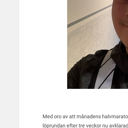
Med oro av att månadens halvmaraton 
löprundan efter tre veckor nu avklara