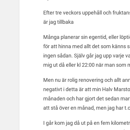
Efter tre veckors uppehåll och fruktan
är jag tillbaka
Många planerar sin egentid, eller löpti
för att hinna med allt det som känns s
ingen sådan. Själv går jag upp varje va
mig ut då eller kl 22:00 när man som 
Men nu är rolig renovering och allt anna
negativt i detta är att min Halv Marsto
månaden och har gjort det sedan mars
att stå över en månad, men jag har t.
I går kom jag då ut på en fem kilometr