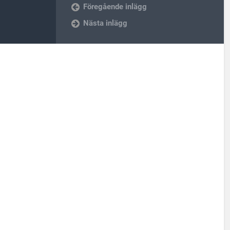
Föregående inlägg
Nästa inlägg