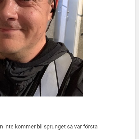
inte kommer bli sprunget så var första
d