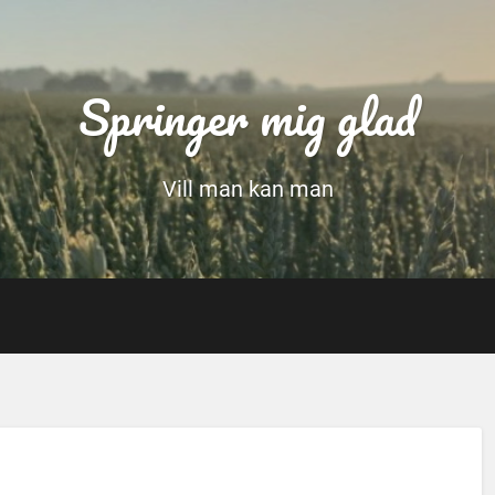
Springer mig glad
Vill man kan man