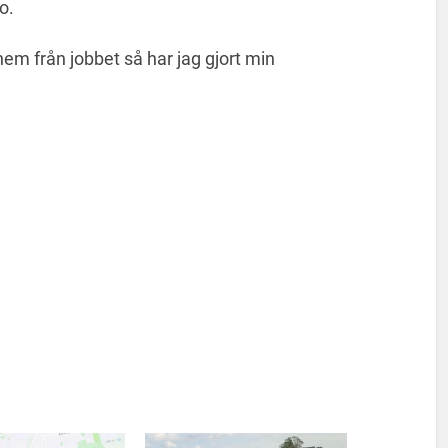
o.
hem från jobbet så har jag gjort min