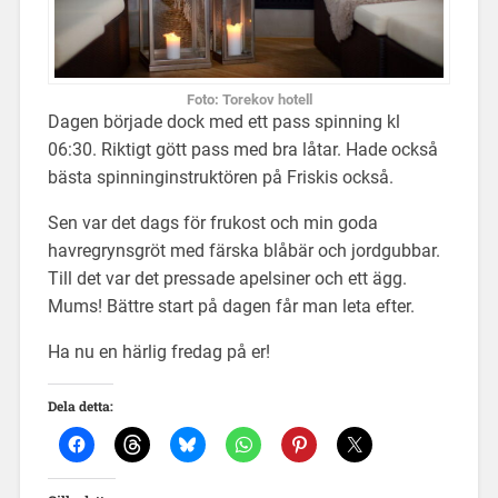
Foto: Torekov hotell
Dagen började dock med ett pass spinning kl
06:30. Riktigt gött pass med bra låtar. Hade också
bästa spinninginstruktören på Friskis också.
Sen var det dags för frukost och min goda
havregrynsgröt med färska blåbär och jordgubbar.
Till det var det pressade apelsiner och ett ägg.
Mums! Bättre start på dagen får man leta efter.
Ha nu en härlig fredag på er!
Dela detta: