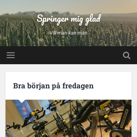
Springer mig glad
Vill man kan man
Bra början på fredagen