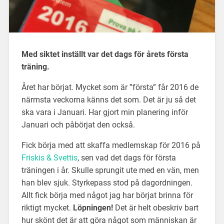
Med siktet inställt var det dags för årets första
träning.
Året har börjat. Mycket som är ”första” får 2016 de
närmsta veckorna känns det som. Det är ju så det
ska vara i Januari. Har gjort min planering inför
Januari och påbörjat den också.
Fick börja med att skaffa medlemskap för 2016 på
Friskis & Svettis
, sen vad det dags för första
träningen i år. Skulle sprungit ute med en vän, men
han blev sjuk. Styrkepass stod på dagordningen.
Allt fick börja med något jag har börjat brinna för
riktigt mycket.
Löpningen!
Det är helt obeskriv bart
hur skönt det är att göra något som människan är