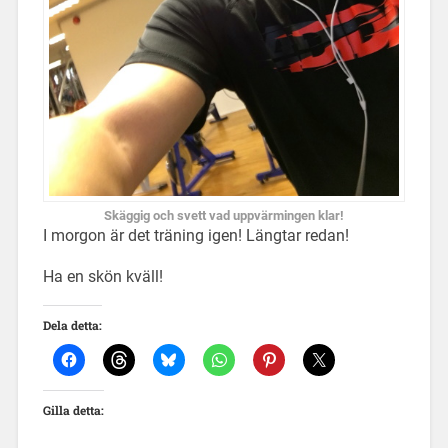
Skäggig och svett vad uppvärmingen klar!
I morgon är det träning igen! Längtar redan!
Ha en skön kväll!
Dela detta:
Gilla detta: