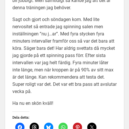
bli jobbigt. Men samtidigt så kände jag att det är
denna träningen jag behöver.
Sagt och gjort och söndagen kom. Med lite
nervositet så entrade jag spinning salen men
inställningen ”nu j…ar”. Med fyra stycken fyra
minuters intervaller framför oss så var det bara att
köra. Säger bara det! Har aldrig svettats då mycket
jag gjorde på ett spinning pass förr. Efter sista
intervallen var jag helt färdig. Fyra minuter låter
inte länge, men när kroppen är på 90% av sitt max
är det länge. Kan rekommendera att testa det.
Super roligt var det. Det var ett bra pass att avslutar
vecka på.
Ha nu en skön kväll!
Dela detta: