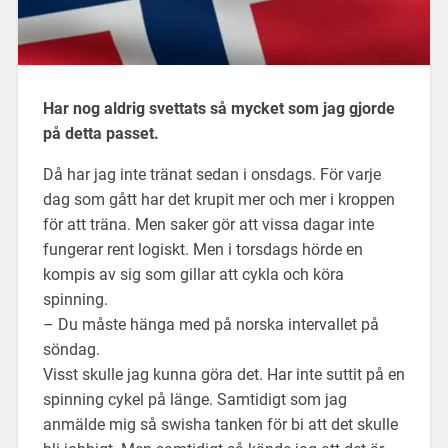
Har nog aldrig svettats så mycket som jag gjorde
på detta passet.
Då har jag inte tränat sedan i onsdags. För varje
dag som gått har det krupit mer och mer i kroppen
för att träna. Men saker gör att vissa dagar inte
fungerar rent logiskt. Men i torsdags hörde en
kompis av sig som gillar att cykla och köra
spinning.
– Du måste hänga med på norska intervallet på
söndag.
Visst skulle jag kunna göra det. Har inte suttit på en
spinning cykel på länge. Samtidigt som jag
anmälde mig så swisha tanken för bi att det skulle