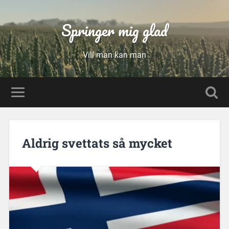
Springer mig glad
Vill man kan man
Aldrig svettats så mycket