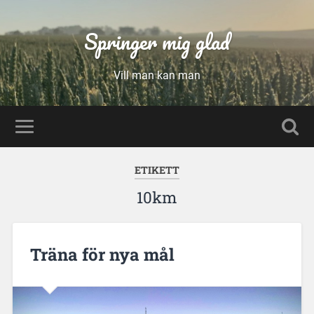
Springer mig glad
Vill man kan man
ETIKETT
10km
Träna för nya mål